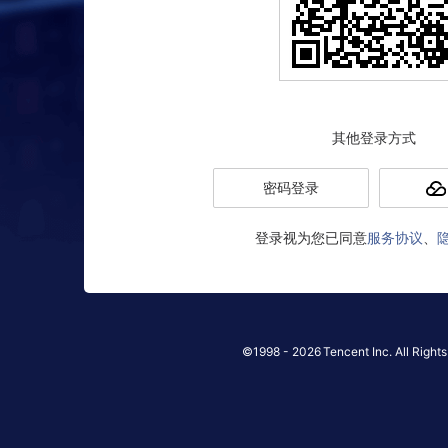
其他登录方式
密码登录
登录视为您已同意
服务协议
、
©1998 -
2026
Tencent Inc. All Right